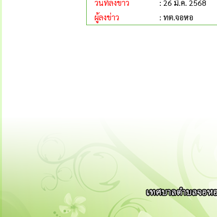
วันที่ลงข่าว
: 26 มี.ค. 2568
ผู้ลงข่าว
: ทต.จอหอ